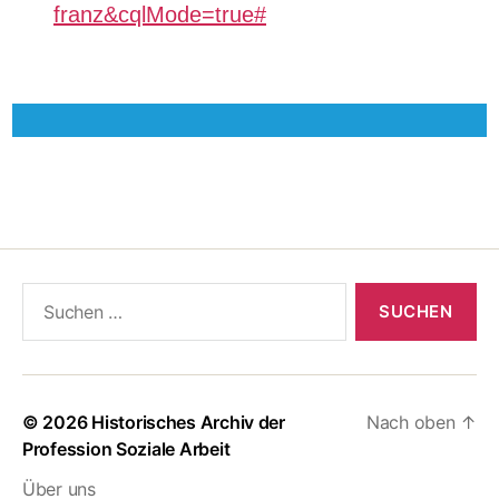
franz&cqlMode=true#
Suchen
nach:
© 2026
Historisches Archiv der
Nach oben
↑
Profession Soziale Arbeit
Über uns